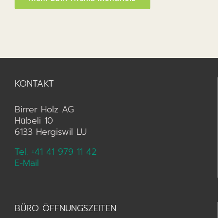
KONTAKT
Birrer Holz AG
Hübeli 10
6133 Hergiswil LU
Tel. +41 41 979 11 42
E-Mail
BÜRO ÖFFNUNGSZEITEN